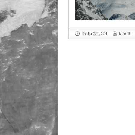
October 27th, 2014
fabien38