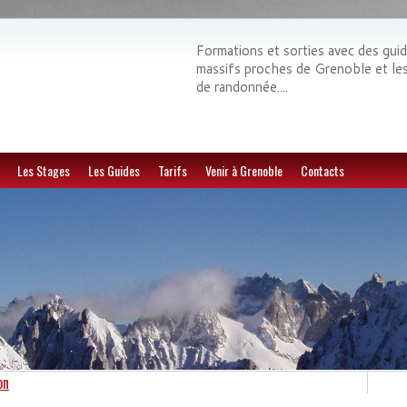
Formations et sorties avec des gui
massifs proches de Grenoble et les E
de randonnée....
Les Stages
Les Guides
Tarifs
Venir à Grenoble
Contacts
on