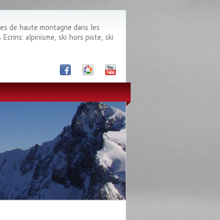
des de haute montagne dans les
crins: alpinisme, ski hors piste, ski