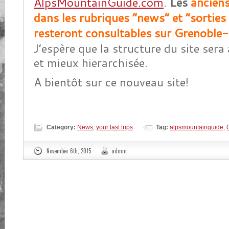
AlpsMountainGuide.com
.
Les
anciens 
dans les rubriques “news” et “sorties
resteront consultables sur Grenoble
J’espère que la structure du site sera a
et mieux hierarchisée.
A bientôt sur ce nouveau site!
Category:
News
,
your last trips
Tag:
alpsmountainguide
,
November 6th, 2015
admin