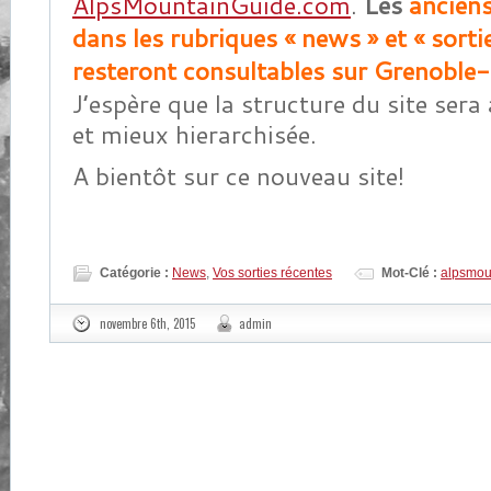
AlpsMountainGuide.com
.
Les
anciens 
dans les rubriques « news » et « sorti
resteront consultables sur Grenoble
J’espère que la structure du site sera a
et mieux hierarchisée.
A bientôt sur ce nouveau site!
Catégorie :
News
,
Vos sorties récentes
Mot-Clé :
alpsmou
novembre 6th, 2015
admin