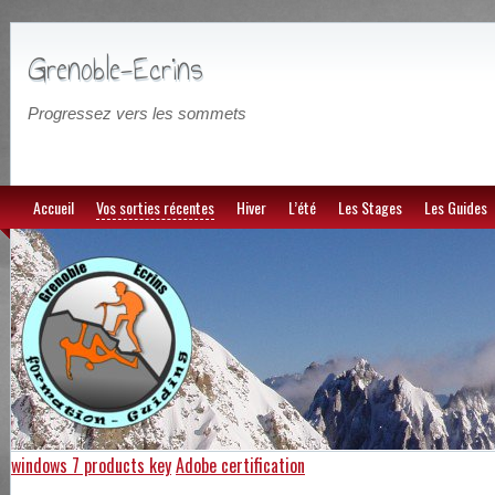
Grenoble-Ecrins
Progressez vers les sommets
Accueil
Vos sorties récentes
Hiver
L’été
Les Stages
Les Guides
windows 7 products key
Adobe certification