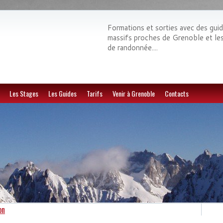
Formations et sorties avec des gui
massifs proches de Grenoble et les E
de randonnée....
Les Stages
Les Guides
Tarifs
Venir à Grenoble
Contacts
on