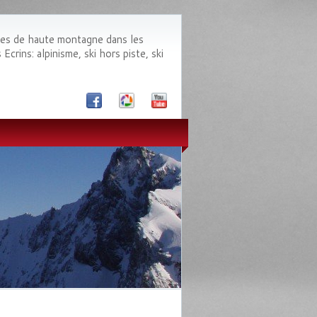
des de haute montagne dans les
crins: alpinisme, ski hors piste, ski