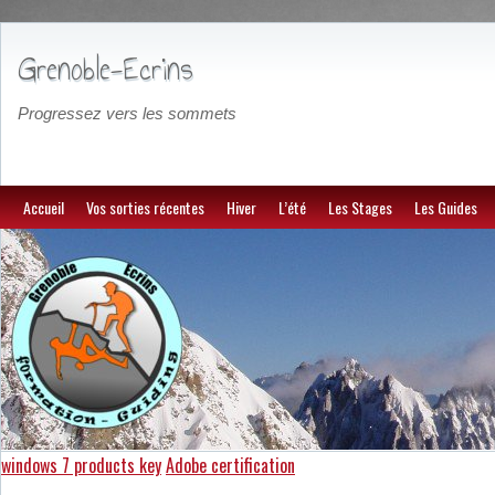
Grenoble-Ecrins
Progressez vers les sommets
Accueil
Vos sorties récentes
Hiver
L’été
Les Stages
Les Guides
windows 7 products key
Adobe certification