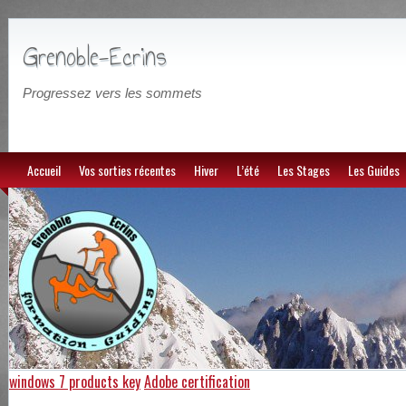
Grenoble-Ecrins
Progressez vers les sommets
Accueil
Vos sorties récentes
Hiver
L’été
Les Stages
Les Guides
windows 7 products key
Adobe certification