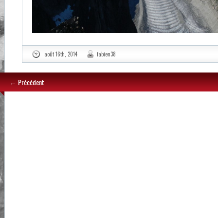
août 16th, 2014
fabien38
← Précédent