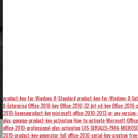
product-key-for-Windows-8-Standard
product-key-for-Windows-8-Ent
8-Enterprise
Office-2010-key
Office-2010-32-bit-cd-key
Office-2010-
2010-licenseproduct-key
microsoft-office-2010-2013-or-any-version-
plus-genuine-product-key-activation
How-to-activate-Microsoft-Offi
office-2010-professional-plus-activation
LOS-SERIALES-PARA-MICROSO
2010-product-key-generator-full
office-2010-serial-key-creation
free