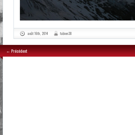
août 16th, 2014
fabien38
← Précédent