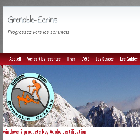
Grenoble-Ecrins
Progressez vers les sommets
Accueil
Vos sorties récentes
Hiver
L’été
Les Stages
Les Guides
windows 7 products key
Adobe certification