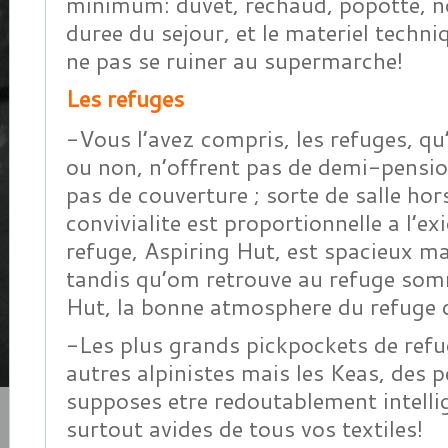
minimum: duvet, rechaud, popotte, no
duree du sejour, et le materiel techniq
ne pas se ruiner au supermarche!
Les refuges
-Vous l’avez compris, les refuges, qu’
ou non, n’offrent pas de demi-pensio
pas de couverture ; sorte de salle hor
convivialite est proportionnelle a l’ex
refuge, Aspiring Hut, est spacieux 
tandis qu’om retrouve au refuge som
Hut, la bonne atmosphere du refuge de
-Les plus grands pickpockets de refu
autres alpinistes mais les Keas, des 
supposes etre redoutablement intelli
surtout avides de tous vos textiles!