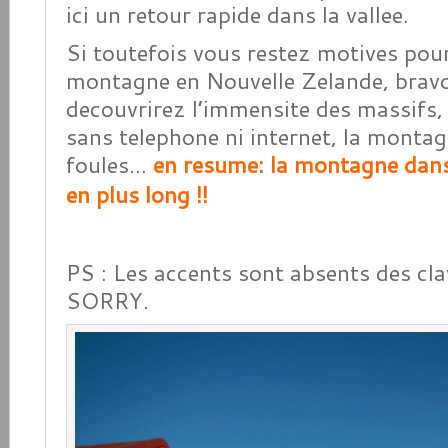
ici un retour rapide dans la vallee.
Si toutefois vous restez motives pour
montagne en Nouvelle Zelande, bravo
decouvrirez l’immensite des massifs
sans telephone ni internet, la montag
foules…
e
n resume
: la montagne dans
en plus long !!
PS : Les accents sont absents des cla
SORRY.