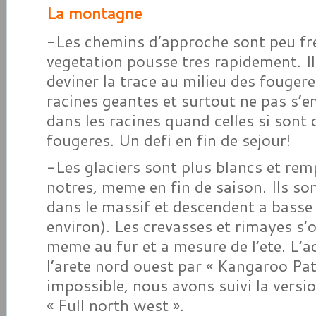
La montagne
-Les chemins d’approche sont peu fre
vegetation pousse tres rapidement. I
deviner la trace au milieu des fougere
racines geantes et surtout ne pas s’e
dans les racines quand celles si sont 
fougeres. Un defi en fin de sejour!
-Les glaciers sont plus blancs et remp
notres, meme en fin de saison. Ils s
dans le massif et descendent a basse
environ). Les crevasses et rimayes s’
meme au fur et a mesure de l’ete. L’a
l’arete nord ouest par « Kangaroo Pat
impossible, nous avons suivi la versio
« Full north west ».