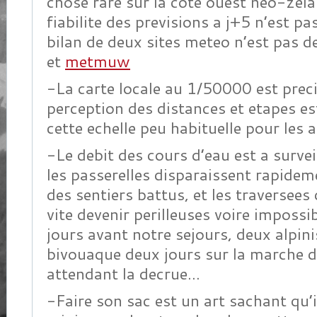
chose rare sur la cote ouest neo-zela
fiabilite des previsions a j+5 n’est p
bilan de deux sites meteo n’est pas d
et
metmuw
-La carte locale au 1/50000 est prec
perception des distances et etapes e
cette echelle peu habituelle pour les a
-Le debit des cours d’eau est a survei
les passerelles disparaissent rapidem
des sentiers battus, et les traversees 
vite devenir perilleuses voire impossi
jours avant notre sejours, deux alpini
bivouaque deux jours sur la marche d
attendant la decrue…
-Faire son sac est un art sachant qu’i