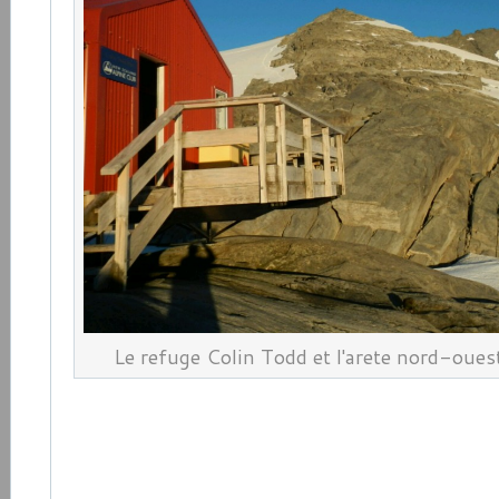
Le refuge Colin Todd et l'arete nord-oue