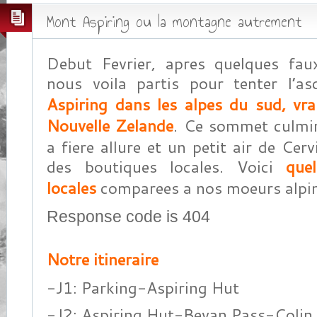
Mont Aspiring ou la montagne autrement
Debut Fevrier, apres quelques fau
nous voila partis pour tenter l’a
Aspiring dans les alpes du sud, vr
Nouvelle Zelande
. Ce sommet culm
a fiere allure et un petit air de Cer
des boutiques locales. Voici
quel
locales
comparees a nos moeurs alpin
Response code is 404
Notre itineraire
-J1: Parking-Aspiring Hut
-J2: Aspiring Hut-Bevan Pass-Colin