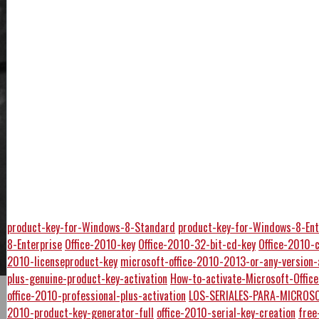
product-key-for-Windows-8-Standard
product-key-for-Windows-8-Ent
8-Enterprise
Office-2010-key
Office-2010-32-bit-cd-key
Office-2010-
2010-licenseproduct-key
microsoft-office-2010-2013-or-any-version-
plus-genuine-product-key-activation
How-to-activate-Microsoft-Offi
office-2010-professional-plus-activation
LOS-SERIALES-PARA-MICROSO
2010-product-key-generator-full
office-2010-serial-key-creation
free