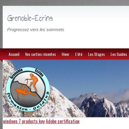
Grenoble-Ecrins
Progressez vers les sommets
Accueil
Vos sorties récentes
Hiver
L’été
Les Stages
Les Guides
windows 7 products key
Adobe certification