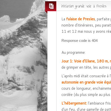
initiation grande voie à Presles
La
falaise de Presles
, parfaite
nombre d’itinéraires, peu para
11 et 12 mai nous y avons réa
Response code is 404
Au programme:
Jour 1:
Voie d’Eliane, 180 m,
de grimper en tête, les autres
L’après midi était consacrée à l
autonomie en grande voie équ
cours de longueur, enchaineme
cordée (du plus simple au plus
L’hébergement:
l’ambiance fri
d’un feu, d’une gamelle de pat