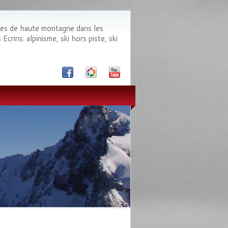
des de haute montagne dans les
crins: alpinisme, ski hors piste, ski