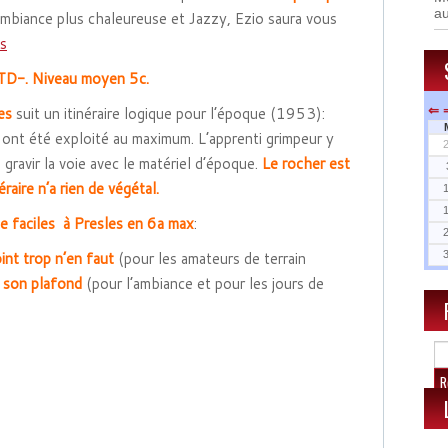
a
ambiance plus chaleureuse et Jazzy, Ezio saura vous
es
TD-. Niveau moyen 5c.
es
suit un itinéraire logique pour l’époque (1953):
⇐
 ont été exploité au maximum. L’apprenti grimpeur y
gravir la voie avec le matériel d’époque.
Le rocher est
éraire n’a rien de végétal.
ie faciles à Presles en 6a max
:
int trop n’en faut
(pour les amateurs de terrain
t son plafond
(pour l’ambiance et pour les jours de