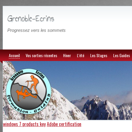
Grenoble-Ecrins
Progressez vers les sommets
Accueil
Vos sorties récentes
Hiver
L’été
Les Stages
Les Guides
windows 7 products key
Adobe certification