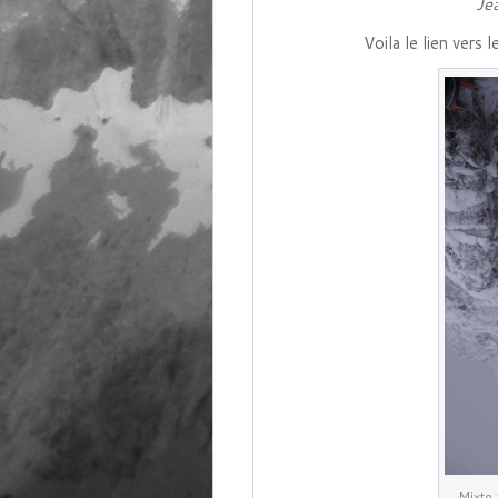
Je
Voila le lien vers 
Mixte 