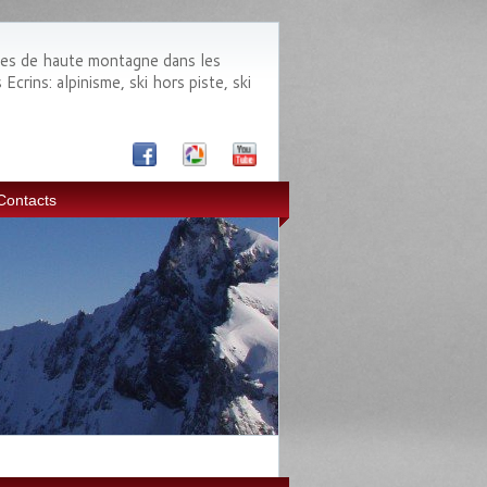
des de haute montagne dans les
crins: alpinisme, ski hors piste, ski
Contacts