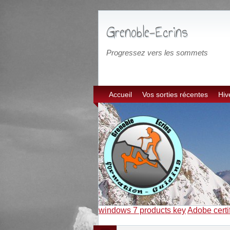
Grenoble-Ecrins
Progressez vers les sommets
Accueil
Vos sorties récentes
Hiv
windows 7 products key
Adobe certi