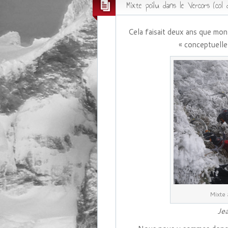
Mixte poilu dans le Vercors (col d
Cela faisait deux ans que mon 
« conceptuelle
Mixte 
Je