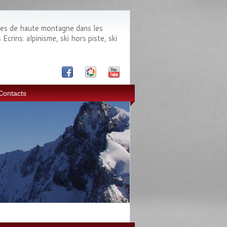
des de haute montagne dans les
crins: alpinisme, ski hors piste, ski
Contacts