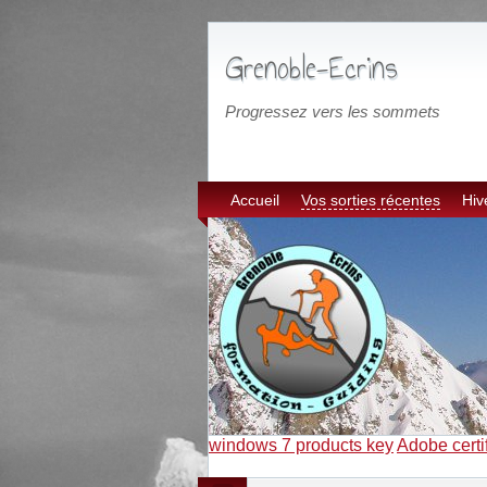
Grenoble-Ecrins
Progressez vers les sommets
Accueil
Vos sorties récentes
Hiv
windows 7 products key
Adobe certi