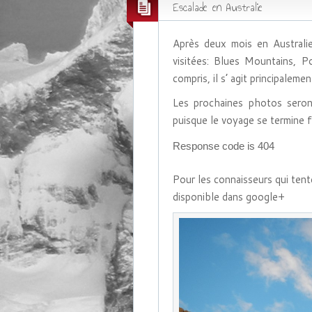
Escalade en Australie
Après deux mois en Australi
visitées: Blues Mountains, Po
compris, il s’ agit principalem
Les prochaines photos seront
puisque le voyage se termine fi
Response code is 404
Pour les connaisseurs qui ten
disponible dans google+